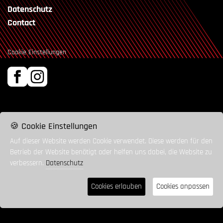
Datenschutz
Contact
Cookie Einstellungen
🍪 Cookie Einstellungen
Auf dieser Website werden Cookie verwendet. Diese werden für den
Betrieb der Website benötigt oder helfen uns dabei, die Website zu
verbessern.
Datenschutz
Cookies erlauben
Cookies anpassen